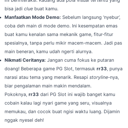
bisa jadi
clue
buat kamu.
Manfaatkan Mode Demo:
Sebelum langsung ‘nyebur’,
coba deh main di mode demo. Ini kesempatan emas
buat kamu kenalan sama mekanik game, fitur-fitur
spesialnya, tanpa perlu mikir macem-macem. Jadi pas
main beneran, kamu udah ngerti alurnya.
Nikmati Ceritanya:
Jangan cuma fokus ke putaran
doang! Beberapa game PG Slot, termasuk
rr33
, punya
narasi atau tema yang menarik. Resapi
storyline
-nya,
biar pengalaman main makin mendalam.
Pokoknya,
rr33
dari PG Slot ini wajib banget kamu
cobain kalau lagi nyari game yang seru, visualnya
memukau, dan cocok buat ngisi waktu luang. Dijamin
nggak nyesel deh!