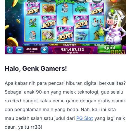
Halo, Genk Gamers!
Apa kabar nih para pencari hiburan digital berkualitas?
Sebagai anak 90-an yang melek teknologi, gue selalu
excited
banget kalau nemu game dengan grafis ciamik
dan pengalaman main yang beda. Nah, kali ini kita
mau bedah salah satu judul dari
PG Slot
yang lagi naik
daun, yaitu
rr33
!