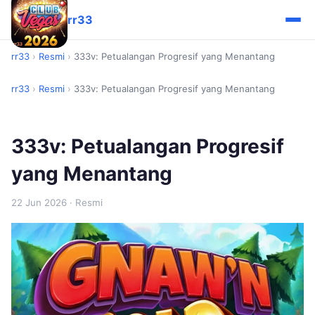
rr33
rr33
›
Resmi
›
333v: Petualangan Progresif yang Menantang
rr33
›
Resmi
›
333v: Petualangan Progresif yang Menantang
333v: Petualangan Progresif
yang Menantang
22 Jun 2026
· Resmi