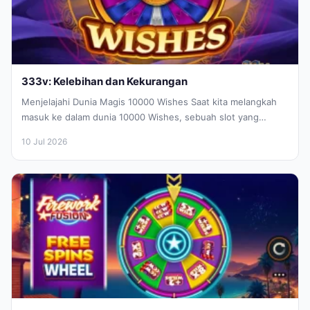
333v: Kelebihan dan Kekurangan
Menjelajahi Dunia Magis 10000 Wishes Saat kita melangkah
masuk ke dalam dunia 10000 Wishes, sebuah slot yang
dikembangkan oleh Alchemy...
10 Jul 2026