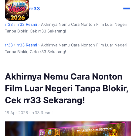
rr33
rr33
›
rr33 Resmi
›
Akhirnya Nemu Cara Nonton Film Luar Negeri
Tanpa Blokir, Cek rr33 Sekarang!
rr33
›
rr33 Resmi
›
Akhirnya Nemu Cara Nonton Film Luar Negeri
Tanpa Blokir, Cek rr33 Sekarang!
Akhirnya Nemu Cara Nonton
Film Luar Negeri Tanpa Blokir,
Cek rr33 Sekarang!
18 Apr 2026
· rr33 Resmi