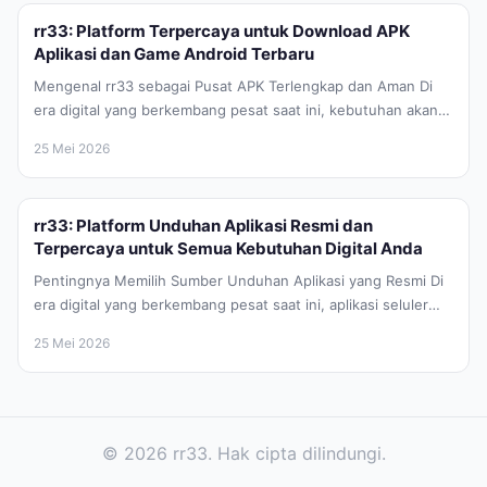
rr33: Platform Terpercaya untuk Download APK
Aplikasi dan Game Android Terbaru
Mengenal rr33 sebagai Pusat APK Terlengkap dan Aman Di
era digital yang berkembang pesat saat ini, kebutuhan akan
aplikasi Android...
25 Mei 2026
rr33: Platform Unduhan Aplikasi Resmi dan
Terpercaya untuk Semua Kebutuhan Digital Anda
Pentingnya Memilih Sumber Unduhan Aplikasi yang Resmi Di
era digital yang berkembang pesat saat ini, aplikasi seluler
telah menjadi bagian...
25 Mei 2026
© 2026 rr33. Hak cipta dilindungi.