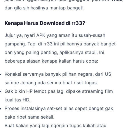
dan gila sih hasilnya mantap banget!
Kenapa Harus Download di rr33?
Jujur ya, nyari APK yang aman itu susah-susah
gampang. Tapi di rr33 ini pilihannya banyak banget
dan yang paling penting, aplikasinya stabil. Ini
beberapa alasan kenapa kalian harus coba:
Koneksi servernya banyak pilihan negara, dari US
sampe Jepang ada semua buat riset tugas.
Gak bikin HP lemot pas lagi dipake streaming film
kualitas HD.
Proses instalasinya sat-set alias cepet banget gak
pake ribet sama sekali.
Buat kalian yang lagi ngerjain tugas kuliah atau